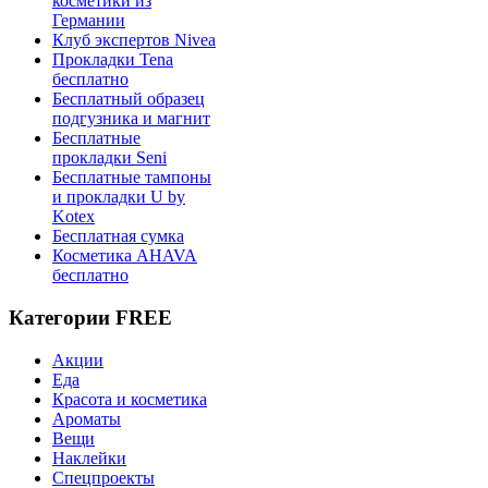
косметики из
Германии
Клуб экспертов Nivea
Прокладки Tena
бесплатно
Бесплатный образец
подгузника и магнит
Бесплатные
прокладки Seni
Бесплатные тампоны
и прокладки U by
Kotex
Бесплатная сумка
Косметика AHAVA
бесплатно
Категории FREE
Акции
Еда
Красота и косметика
Ароматы
Вещи
Наклейки
Спецпроекты