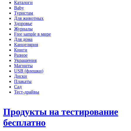
Каталоги
Baby
Туристам
Для животных
Здоровье
Журналы
Free sample в мире
Для дома
Канцелярия
Книги
Разное
Украшения
Магниты
USB (флешки)
Диски
Плакаты
Сад
Тест-драйвы
Продукты на тестирование
бесплатно