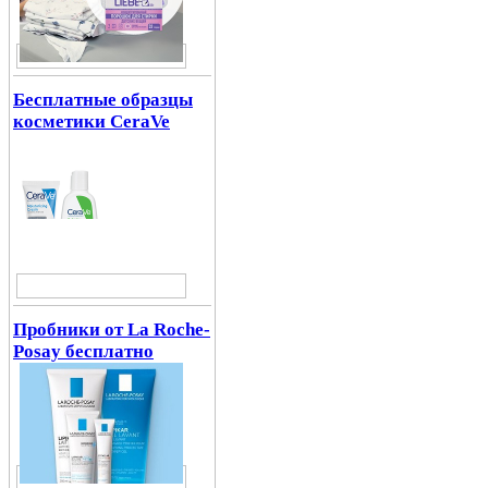
Бесплатные образцы
косметики CeraVe
Пробники от La Roche-
Posay бесплатно