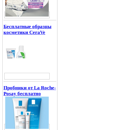
Бесплатные образцы
косметики CeraVe
Пробники от La Roche-
Posay бесплатно