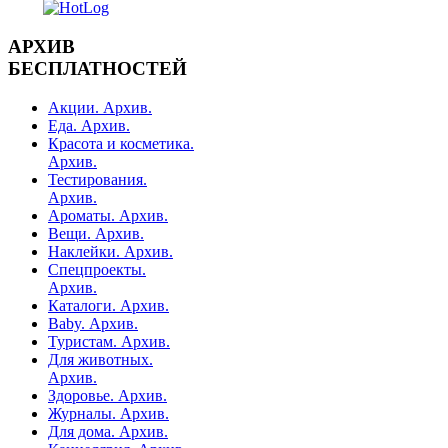
АРХИВ
БЕСПЛАТНОСТЕЙ
Акции. Архив.
Еда. Архив.
Красота и косметика.
Архив.
Тестирования.
Архив.
Ароматы. Архив.
Вещи. Архив.
Наклейки. Архив.
Спецпроекты.
Архив.
Каталоги. Архив.
Baby. Архив.
Туристам. Архив.
Для животных.
Архив.
Здоровье. Архив.
Журналы. Архив.
Для дома. Архив.