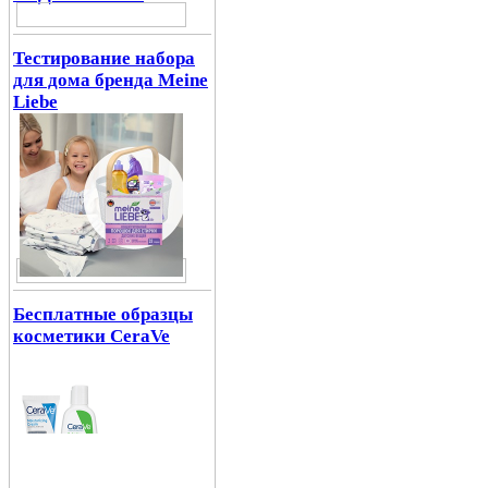
Тестирование набора
для дома бренда Meine
Liebe
Бесплатные образцы
косметики CeraVe