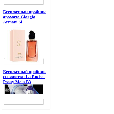
Бесплатный пробник
аромата Giorgio
Armani Si
Бесплатный пробник
сыворотки La Roche-
Posay Mela B3