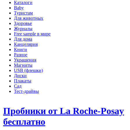
Каталоги
Baby
Туристам
Для животных
Здоровье
Журналы
Free sample в мире
Для дома
Канцелярия
Книги
Разное
Украшения
Магниты
USB (флешки)
Диски
Плакаты
Сад
Тест-драйвы
Пробники от La Roche-Posay
бесплатно