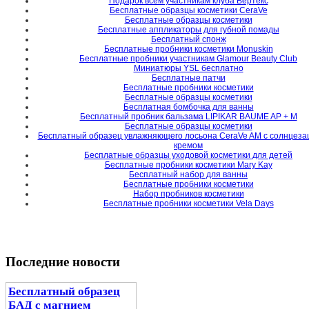
Подарок всем участникам клуба Вертекс
Бесплатные образцы косметики CeraVe
Бесплатные образцы косметики
Бесплатные аппликаторы для губной помады
Бесплатный спонж
Бесплатные пробники косметики Monuskin
Бесплатные пробники участникам Glamour Beauty Club
Миниатюры YSL бесплатно
Бесплатные патчи
Бесплатные пробники косметики
Бесплатные образцы косметики
Бесплатная бомбочка для ванны
Бесплатный пробник бальзама LIPIKAR BAUME AP + M
Бесплатные образцы косметики
Бесплатный образец увлажняющего лосьона CeraVe AM с солнцез
кремом
Бесплатные образцы уходовой косметики для детей
Бесплатные пробники косметики Mary Kay
Бесплатный набор для ванны
Бесплатные пробники косметики
Набор пробников косметики
Бесплатные пробники косметики Vela Days
Последние новости
Бесплатный образец
БАД с магнием