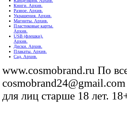
Канцелярия. Архив.
Книги. Архив.
Разное. Архив.
Украшения. Архив.
Магниты. Архив.
Пластиковые карты.
Архив.
USB (флешки).
Архив.
Диски. Архив.
Плакаты. Архив.
Сад. Архив.
www.cosmobrand.ru По вс
cosmobrand24@gmail.com
для лиц старше 18 лет. 18