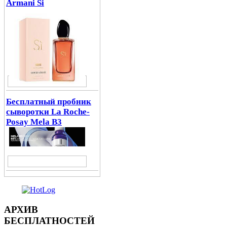
Armani Si
Бесплатный пробник
сыворотки La Roche-
Posay Mela B3
АРХИВ
БЕСПЛАТНОСТЕЙ