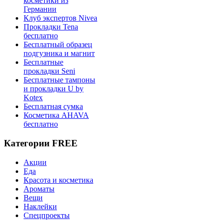
косметики из
Германии
Клуб экспертов Nivea
Прокладки Tena
бесплатно
Бесплатный образец
подгузника и магнит
Бесплатные
прокладки Seni
Бесплатные тампоны
и прокладки U by
Kotex
Бесплатная сумка
Косметика AHAVA
бесплатно
Категории FREE
Акции
Еда
Красота и косметика
Ароматы
Вещи
Наклейки
Спецпроекты