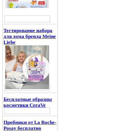
Тестирование набора
для дома бренда Meine
Liebe
Бесплатные образцы
косметики CeraVe
Пробники от La Roche-
Posay бесплатно