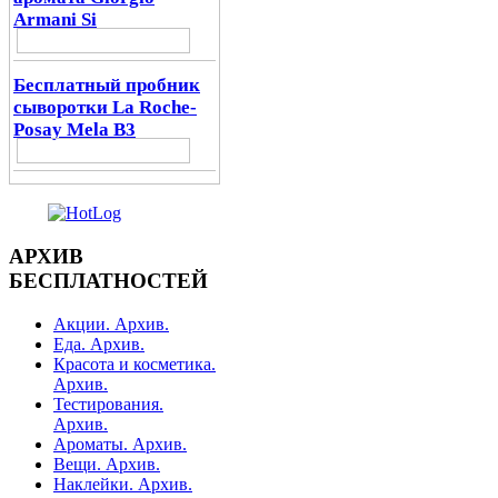
Armani Si
Бесплатный пробник
сыворотки La Roche-
Posay Mela B3
АРХИВ
БЕСПЛАТНОСТЕЙ
Акции. Архив.
Еда. Архив.
Красота и косметика.
Архив.
Тестирования.
Архив.
Ароматы. Архив.
Вещи. Архив.
Наклейки. Архив.