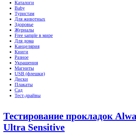
Каталоги
Baby
Туристам
Для животных
Здоровье
Журналы
Free sample в мире
Для дома
Канцелярия
Книги
Разное
Украшения
Магниты
USB (флешки)
Диски
Плакаты
Сад
Тест-драйвы
Тестирование прокладок Alwa
Ultra Sensitive