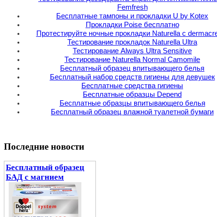
Femfresh
Бесплатные тампоны и прокладки U by Kotex
Прокладки Poise бесплатно
Протестируйте ночные прокладки Naturella с dermac
Тестирование прокладок Naturella Ultra
Тестирование Always Ultra Sensitive
Тестирование Naturella Normal Camomile
Бесплатный образец впитывающего белья
Бесплатный набор средств гигиены для девушек
Бесплатные средства гигиены
Бесплатные образцы Depend
Бесплатные образцы впитывающего белья
Бесплатный образец влажной туалетной бумаги
Последние новости
Бесплатный образец
БАД с магнием