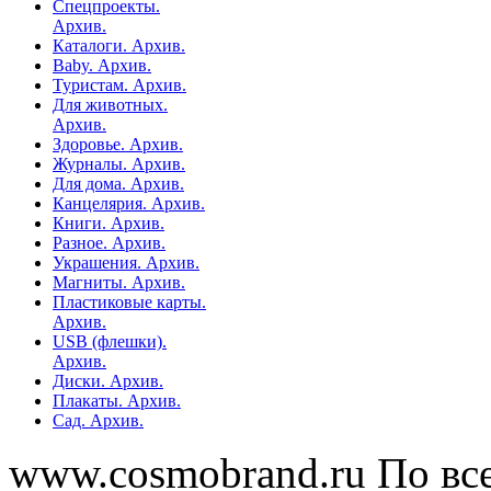
Спецпроекты.
Архив.
Каталоги. Архив.
Baby. Архив.
Туристам. Архив.
Для животных.
Архив.
Здоровье. Архив.
Журналы. Архив.
Для дома. Архив.
Канцелярия. Архив.
Книги. Архив.
Разное. Архив.
Украшения. Архив.
Магниты. Архив.
Пластиковые карты.
Архив.
USB (флешки).
Архив.
Диски. Архив.
Плакаты. Архив.
Сад. Архив.
www.cosmobrand.ru По вс