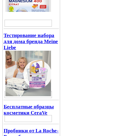
Тестирование набора
для дома бренда Meine
Liebe
Бесплатные образцы
косметики CeraVe
Пробники от La Roche-