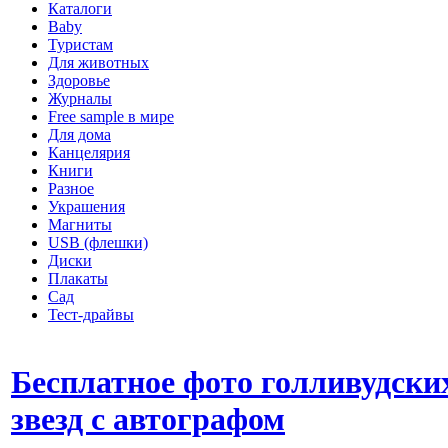
Каталоги
Baby
Туристам
Для животных
Здоровье
Журналы
Free sample в мире
Для дома
Канцелярия
Книги
Разное
Украшения
Магниты
USB (флешки)
Диски
Плакаты
Сад
Тест-драйвы
Бесплатное фото голливудски
звезд с автографом