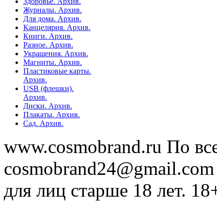
Здоровье. Архив.
Журналы. Архив.
Для дома. Архив.
Канцелярия. Архив.
Книги. Архив.
Разное. Архив.
Украшения. Архив.
Магниты. Архив.
Пластиковые карты.
Архив.
USB (флешки).
Архив.
Диски. Архив.
Плакаты. Архив.
Сад. Архив.
www.cosmobrand.ru По вс
cosmobrand24@gmail.com
для лиц старше 18 лет. 18